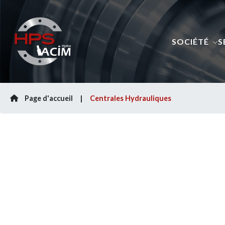
SOCIÉTÉ
S
Page d'accueil
Centrales Hydrauliques