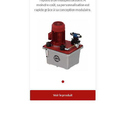
répond à de multiples besoins. A
moindre coût, sa personnalisation est
rapide grâce à sa conception modulaire.
Voir le produit