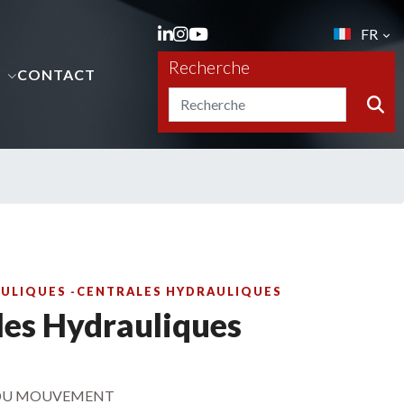
FR
Recherche
S
CONTACT
AULIQUES -CENTRALES HYDRAULIQUES
les Hydrauliques
 DU MOUVEMENT