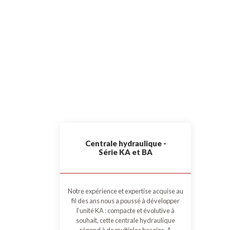
Centrale hydraulique -
Série KA et BA
Notre expérience et expertise acquise au
fil des ans nous a poussé à développer
l‘unité KA : compacte et évolutive à
souhait, cette centrale hydraulique