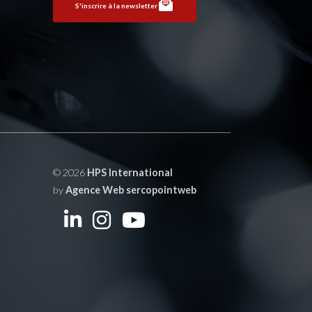
S'inscrire à la newsletter
© 2026
HPS International
by
Agence Web sercopointweb