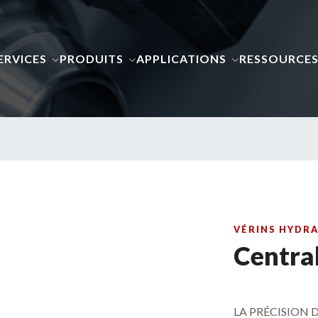
ERVICES
PRODUITS
APPLICATIONS
RESSOURCE
VÉRINS HYDR
Centra
LA PRÉCISION