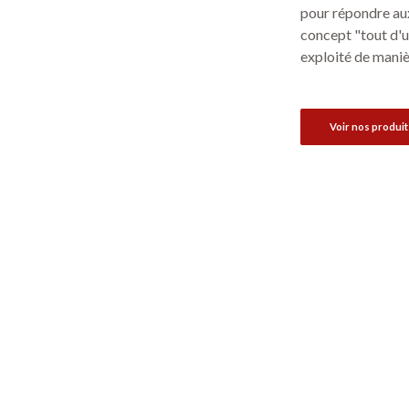
pour répondre aux
concept "tout d'u
exploité de maniè
Voir nos produit