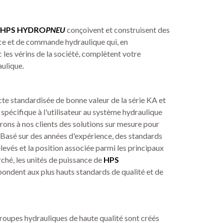
HPS HYDRO
PNEU
conçoivent et construisent des
ce et de commande hydraulique qui, en
les vérins de la société, complètent votre
ulique.
te standardisée de bonne valeur de la série KA et
 spécifique à l'utilisateur au système hydraulique
rons à nos clients des solutions sur mesure pour
Basé sur des années d'expérience, des standards
evés et la position associée parmi les principaux
ché, les unités de puissance de
HPS
pondent aux plus hauts standards de qualité et de
 groupes hydrauliques de haute qualité sont créés