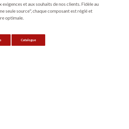
 exigences et aux souhaits de nos clients. Fidèle au
ne seule source", chaque composant est réglé et
re optimale.
s
Catalogue