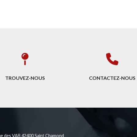
TROUVEZ-NOUS
CONTACTEZ-NOUS
ue des VAB 42400 Saint Chamond