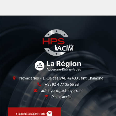
Novacieries – 1 Rue des VAB 42400 Saint Chamond
+33 (0) 4 77 36 66 88
acimhydro
acimhydro.fr
Plan d'accès
S'inscrire à la newsletter