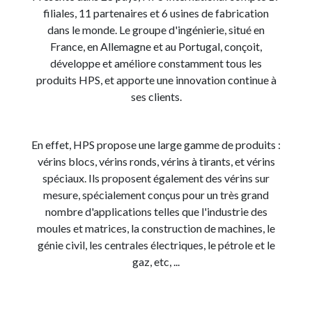
filiales, 11 partenaires et 6 usines de fabrication
dans le monde. Le groupe d'ingénierie, situé en
France, en Allemagne et au Portugal, conçoit,
développe et améliore constamment tous les
produits HPS, et apporte une innovation continue à
ses clients.
En effet, HPS propose une large gamme de produits :
vérins blocs, vérins ronds, vérins à tirants, et vérins
spéciaux. Ils proposent également des vérins sur
mesure, spécialement conçus pour un très grand
nombre d'applications telles que l'industrie des
moules et matrices, la construction de machines, le
génie civil, les centrales électriques, le pétrole et le
gaz, etc, ...