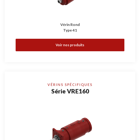
Vérin Rond
Type 41
Voir nos produits
VÉRINS SPÉCIFIQUES
Série VRE160