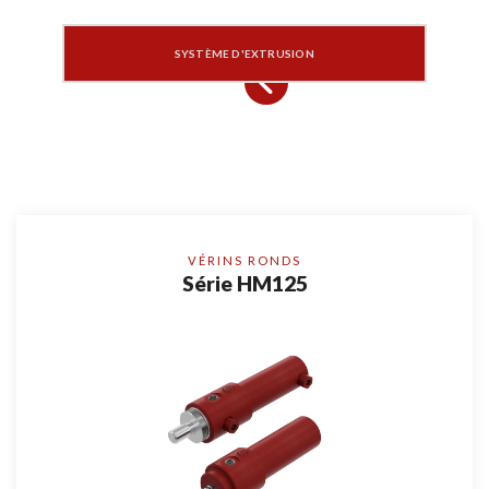
SYSTÈME D'EXTRUSION
VÉRINS RONDS
Série HM125