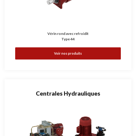
Vérin rond avec refroidit
Type 44
Voir nos produits
Centrales Hydrauliques