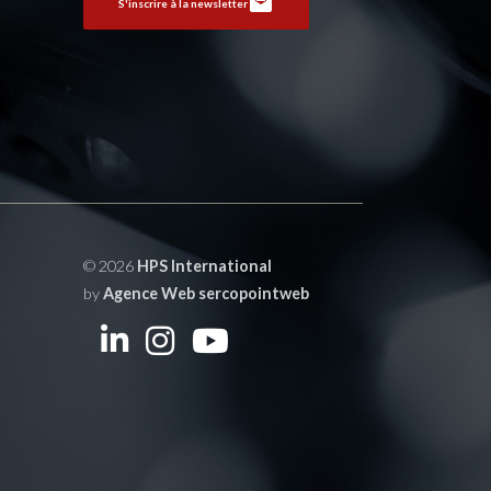
S'inscrire à la newsletter
© 2026
HPS International
by
Agence Web sercopointweb