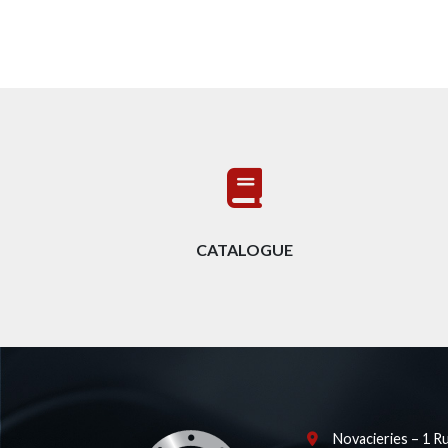
CATALOGUE
Novacieries – 1 R