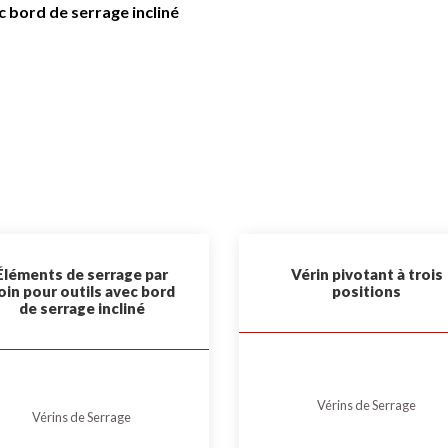
c bord de serrage incliné
Éléments de serrage par
Vérin pivotant à trois
oin pour outils avec bord
positions
de serrage incliné
Vérins de Serrage
Vérins de Serrage