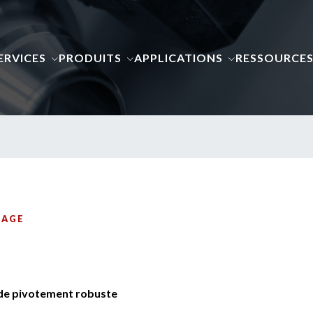
ERVICES
PRODUITS
APPLICATIONS
RESSOURCE
DAGE
 de pivotement robuste