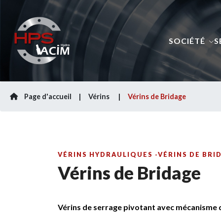
SOCIÉTÉ
S
Page d'accueil
Vérins
Vérins de Bridage
VÉRINS HYDRAULIQUES -VÉRINS DE BRI
Vérins de Bridage
Vérins de serrage pivotant avec mécanisme