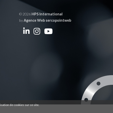
© 2026
HPS International
by
Agence Web sercopointweb
isation de cookies sur ce site.