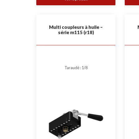
Multi coupleurs à huile –
série m115 (r18)
Taraudé : 1/8