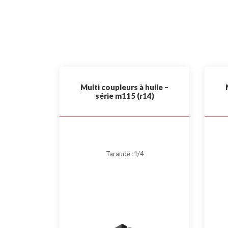
Multi coupleurs à huile –
série m115 (r14)
Taraudé : 1/4