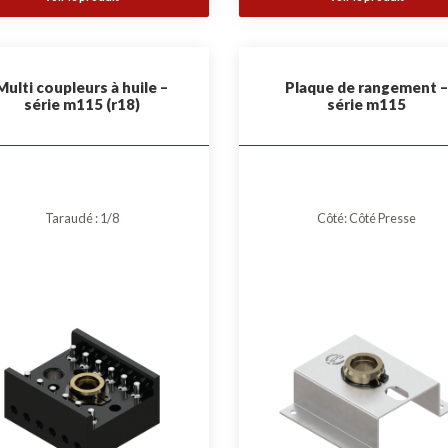
Multi coupleurs à huile –
Plaque de rangement –
série m115 (r18)
série m115
Taraudé : 1/8
Côté: Côté Presse