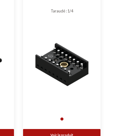
Taraudé : 1/4
Voir le produit