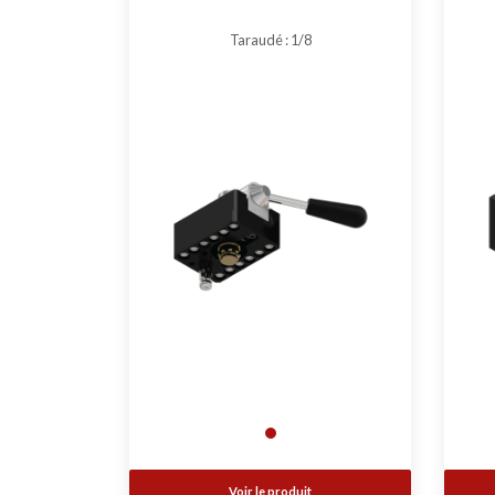
Taraudé : 1/8
Voir le produit