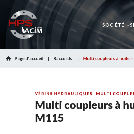
SOCIÉTÉ
S
Page d'accueil
Raccords
Multi coupleurs à huile –
VÉRINS HYDRAULIQUES -MULTI COUPLEUR
Multi coupleurs à hu
M115