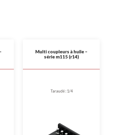
–
Multi coupleurs à huile –
série m115 (r14)
Taraudé : 1/4