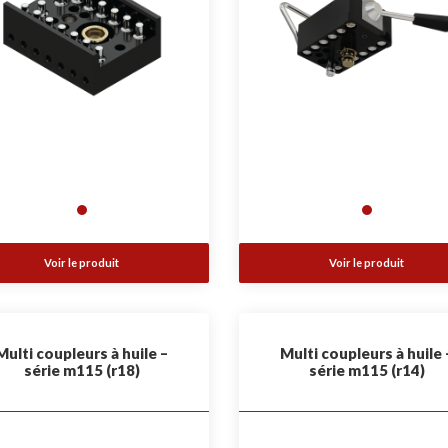
Voir le produit
Voir le produit
Multi coupleurs à huile –
Multi coupleurs à huile 
série m115 (r18)
série m115 (r14)