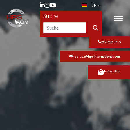
DE
Suche
269-519-3515
hps-usa@hpsinternational.com
Newsletter