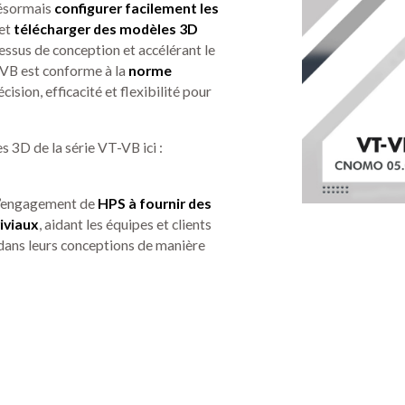
désormais
configurer facilement les
 et
télécharger des modèles 3D
ocessus de conception et accélérant le
-VB est conforme à la
norme
récision, efficacité et flexibilité pour
 3D de la série VT-VB ici :
l’engagement de
HPS à fournir des
viviaux
, aidant les équipes et clients
 dans leurs conceptions de manière