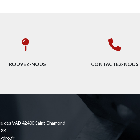
TROUVEZ-NOUS
CONTACTEZ-NOUS
ue des VAB 42400 Saint Chamond
 88
ydro.fr