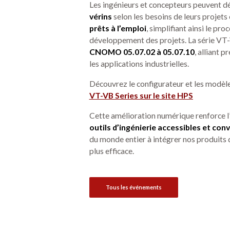
Les ingénieurs et concepteurs peuvent 
vérins
selon les besoins de leurs projets
prêts à l’emploi
, simplifiant ainsi le pr
développement des projets. La série VT
CNOMO 05.07.02 à 05.07.10
, alliant p
les applications industrielles.
Découvrez le configurateur et les modèles
VT-VB Series sur le site HPS
Cette amélioration numérique renforce 
outils d’ingénierie accessibles et con
du monde entier à intégrer nos produits
plus efficace.
Tous les événements